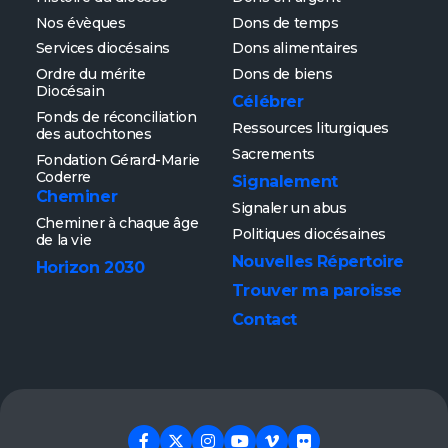
Nos évèques
Dons de temps
Services diocésains
Dons alimentaires
Ordre du mérite
Dons de biens
Diocésain
Célébrer
Fonds de réconciliation
Ressources liturgiques
des autochtones
Sacrements
Fondation Gérard-Marie
Coderre
Signalement
Cheminer
Signaler un abus
Cheminer à chaque âge
Politiques diocésaines
de la vie
Nouvelles
Répertoire
Horizon 2030
Trouver ma paroisse
Contact