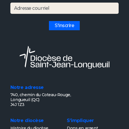
Adresse courriel
S'inscrire
Notre adresse
740, chemin du Coteau-Rouge,
Longueuil (QC)
J4J 1Z3
Notre diocèse
S’impliquer
Histoire du diocèse
Dons en argent