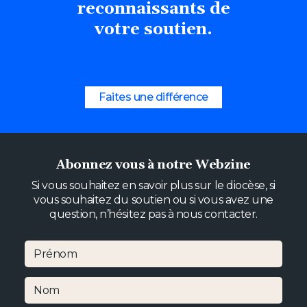
reconnaissants
de
votre soutien.
Faites une différence
Abonnez vous à notre Webzine
Si vous souhaitez en savoir plus sur le diocèse, si
vous souhaitez du soutien ou si vous avez une
question, n’hésitez pas à nous contacter.
Prénom
Nom