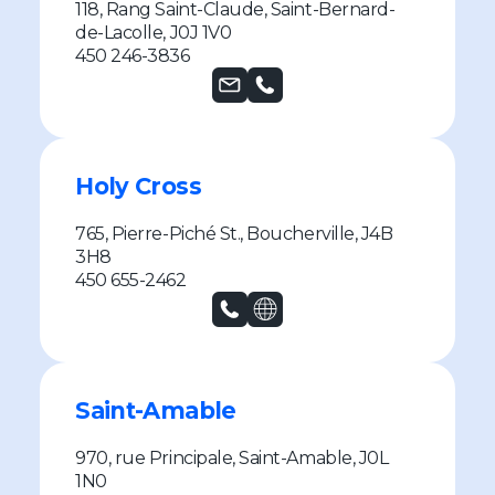
118, Rang Saint-Claude, Saint-Bernard-
de-Lacolle, J0J 1V0
450 246-3836
Holy Cross
765, Pierre-Piché St., Boucherville, J4B
3H8
450 655-2462
Saint-Amable
970, rue Principale, Saint-Amable, J0L
1N0