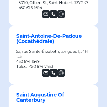
5070, Gilbert St., Saint-Hubert, J3Y 2K7
450 676-1694
Saint-Antoine-De-Padoue
(Cocathédrale)
55, rue Sainte-Élizabeth, Longueuil, J4H
1J3
450 674-1549
Télec. : 450 674-7453
Saint Augustine Of
Canterbury