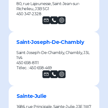
80, rue Lajeunesse, Saint-Jean-sur-
Richelieu, J3B 5G1
450 347-2328
Saint-Joseph-De-Chambly
Saint-Joseph-De-Chambly, Chambly, J3L
1V4
450 658-8111
Télec. : 450 658-469
Sainte-Julie
1686, rue Principale, Sainte-Julie, J3E 1W7