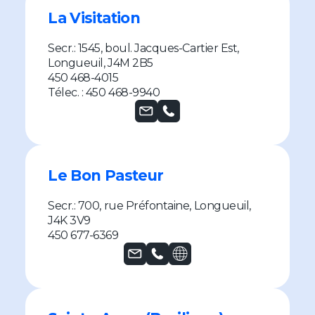
La Visitation
Secr.: 1545, boul. Jacques-Cartier Est,
Longueuil, J4M 2B5
450 468-4015
Télec. : 450 468-9940
Le Bon Pasteur
Secr.: 700, rue Préfontaine, Longueuil,
J4K 3V9
450 677-6369