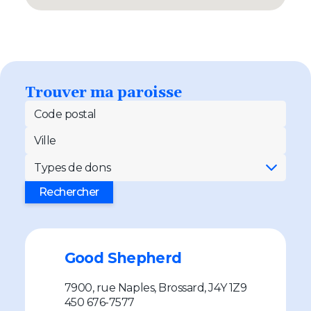
Trouver ma paroisse
Code postal
Ville
Types de dons
Rechercher
Good Shepherd
7900, rue Naples, Brossard, J4Y 1Z9
450 676-7577