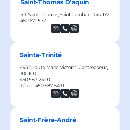
Saint-Thomas D’aquin
311, Saint-Thomas, Saint-Lambert, J4R 1Y2
450 671-5721
Sainte-Trinité
4932, route Marie-Victorin, Contrecoeur,
J0L 1C0
450 587-2420
Télec. : 450 587-5491
Saint-Frère-André