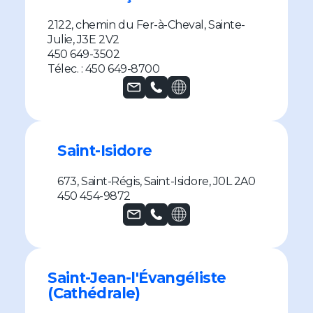
2122, chemin du Fer-à-Cheval, Sainte-
Julie, J3E 2V2
450 649-3502
Télec. : 450 649-8700
Saint-Isidore
673, Saint-Régis, Saint-Isidore, J0L 2A0
450 454-9872
Signalement
Trouver ma paroisse
Nous contacter
Faire un don
Saint-Jean-l'Évangéliste
English
(Cathédrale)