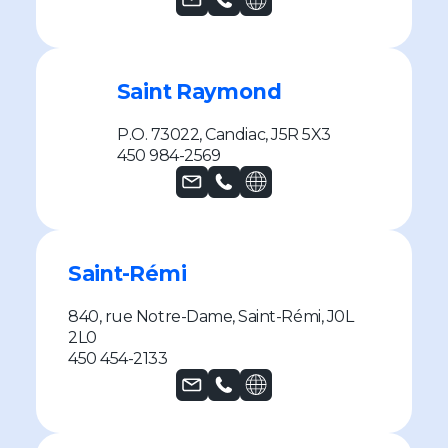
Saint Raymond
P.O. 73022, Candiac, J5R 5X3
450 984-2569
Saint-Rémi
840, rue Notre-Dame, Saint-Rémi, J0L
2L0
450 454-2133