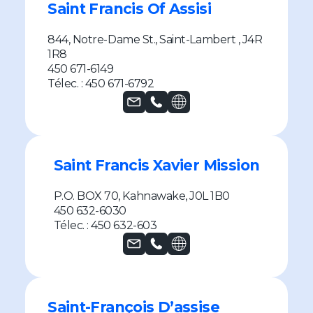
Saint Francis Of Assisi
844, Notre-Dame St., Saint-Lambert , J4R
1R8
450 671-6149
Télec. : 450 671-6792
Saint Francis Xavier Mission
P.O. BOX 70, Kahnawake, J0L 1B0
450 632-6030
Télec. : 450 632-603
Saint-François D’assise