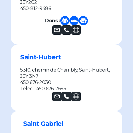
J3Y2C2
450-812-9486
Dons :
Saint-Hubert
5310, chemin de Chambly, Saint-Hubert,
J3Y 3N7
450 676-2030
Télec. : 450 676-2695
Saint Gabriel