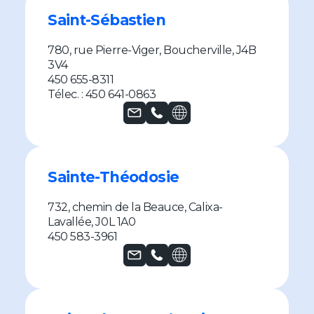
Saint-Sébastien
780, rue Pierre-Viger, Boucherville, J4B
3V4
450 655-8311
Télec. : 450 641-0863
Sainte-Théodosie
732, chemin de la Beauce, Calixa-
Lavallée, J0L 1A0
450 583-3961