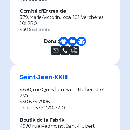
Comité d’Entreaide
579, Marie-Victorin, local 101, Verchères,
J0L2R0
450 583-5888
Dons :
Saint-Jean-XXIII
4850, rue Quevillon, Saint-Hubert, J3Y
2V4
450 676-7906
Télec. : 579 720-7210
Boutik de la Fabrik
4990 rue Redmond, Saint-Hubert,