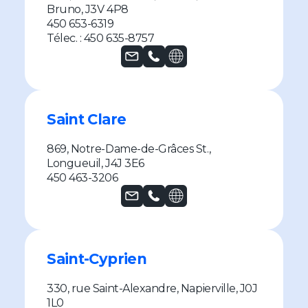
Bruno, J3V 4P8
450 653-6319
Télec. : 450 635-8757
Saint Clare
869, Notre-Dame-de-Grâces St.,
Longueuil, J4J 3E6
450 463-3206
Saint-Cyprien
330, rue Saint-Alexandre, Napierville, J0J
1L0