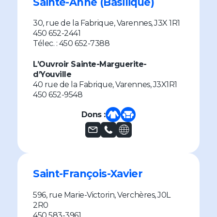
Sainte-Anne (Basilique)
30, rue de la Fabrique, Varennes, J3X 1R1
450 652-2441
Télec. : 450 652-7388
L’Ouvroir Sainte-Marguerite-
d’Youville
40 rue de la Fabrique, Varennes, J3X1R1
450 652-9548
Dons :
Saint-François-Xavier
596, rue Marie-Victorin, Verchères, J0L
2R0
450 583-3961