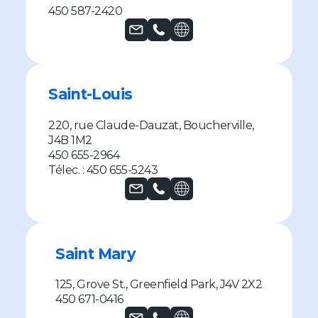
450 587-2420
Saint-Louis
220, rue Claude-Dauzat, Boucherville,
J4B 1M2
450 655-2964
Télec. : 450 655-5243
Saint Mary
125, Grove St., Greenfield Park, J4V 2X2
450 671-0416