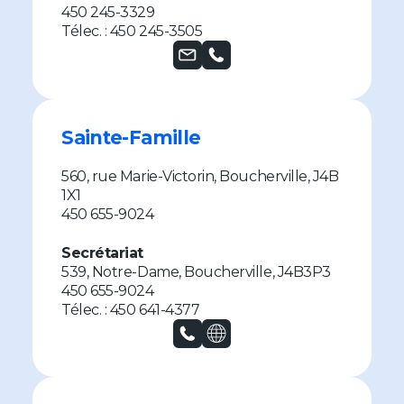
450 245-3329
Télec. : 450 245-3505
Sainte-Famille
560, rue Marie-Victorin, Boucherville, J4B
1X1
450 655-9024
Secrétariat
539, Notre-Dame, Boucherville, J4B3P3
450 655-9024
Télec. : 450 641-4377