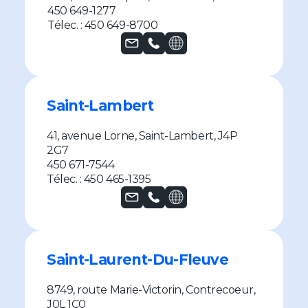
450 649-1277
Télec. : 450 649-8700
Saint-Lambert
41, avenue Lorne, Saint-Lambert, J4P
2G7
450 671-7544
Télec. : 450 465-1395
Saint-Laurent-Du-Fleuve
8749, route Marie-Victorin, Contrecoeur,
J0L 1C0