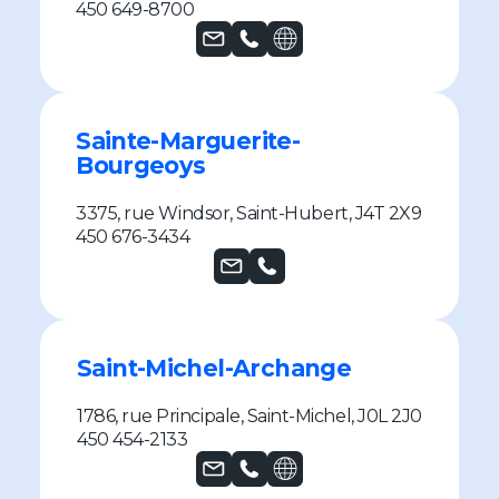
450 649-8700
Sainte-Marguerite-
Bourgeoys
3375, rue Windsor, Saint-Hubert, J4T 2X9
450 676-3434
Saint-Michel-Archange
1786, rue Principale, Saint-Michel, J0L 2J0
450 454-2133