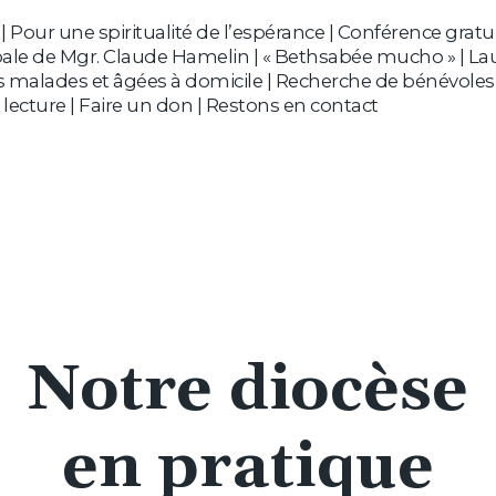
 Pour une spiritualité de l’espérance | Conférence gratui
pale de Mgr. Claude Hamelin | « Bethsabée mucho » | Lau
malades et âgées à domicile | Recherche de bénévoles 
lecture | Faire un don | Restons en contact
Notre diocèse
en pratique