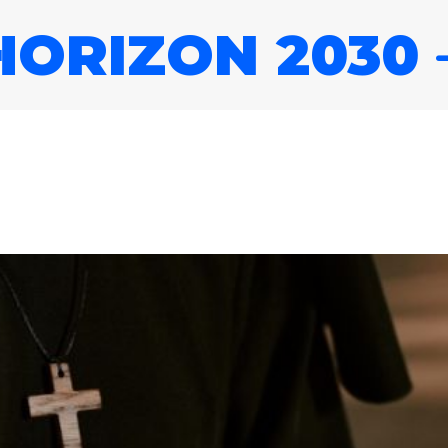
HORIZON 2030
Entrez votre recherche
030