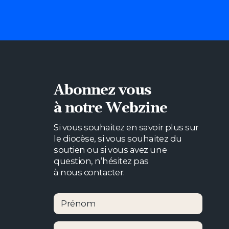
Abonnez vous
à notre Webzine
Si vous souhaitez en savoir plus sur
le diocèse, si vous souhaitez du
soutien ou si vous avez une
question, n’hésitez pas
à nous contacter.
Prénom