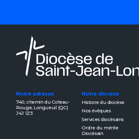
Notre adresse
Notre diocèse
740, chemin du Coteau-
Histoire du diocèse
Rouge,
Longueuil (QC)
Nos évèques
J4J 1Z3
Services diocésains
Ordre du mérite
Diocésain