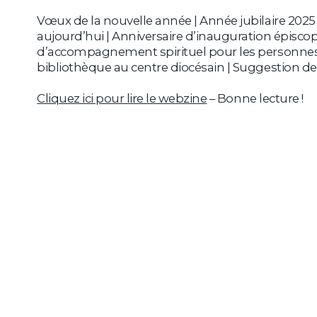
Vœux de la nouvelle année | Année jubilaire 2025 |
aujourd’hui | Anniversaire d’inauguration épisco
d’accompagnement spirituel pour les personnes 
bibliothèque au centre diocésain | Suggestion de 
Cliquez ici pour lire le webzine
– Bonne lecture !