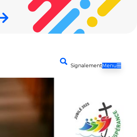
Envoyer
Signalement
Menu