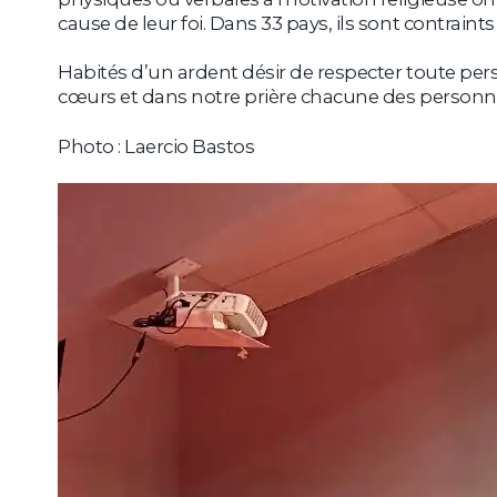
cause de leur foi. Dans 33 pays, ils sont contraint
Habités d’un ardent désir de respecter toute pe
cœurs et dans notre prière chacune des personnes p
Photo : Laercio Bastos