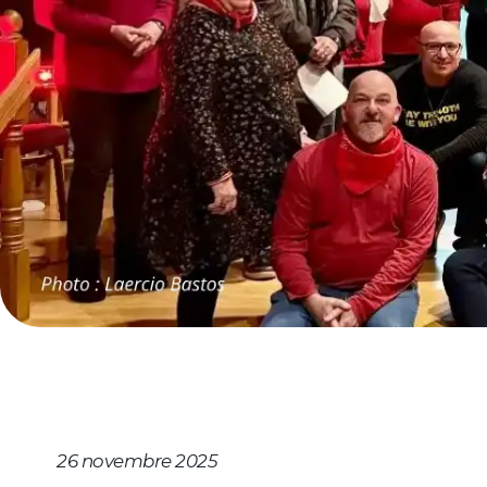
Notre dioc
Nouvelles
Cheminer
Célébrer
S’implique
26 novembre 2025