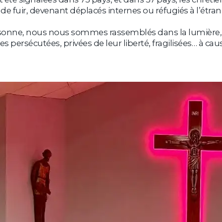
s de fuir, devenant déplacés internes ou réfugiés à l’étran
rsonne, nous nous sommes rassemblés dans la lumière, m
ersécutées, privées de leur liberté, fragilisées… à cause