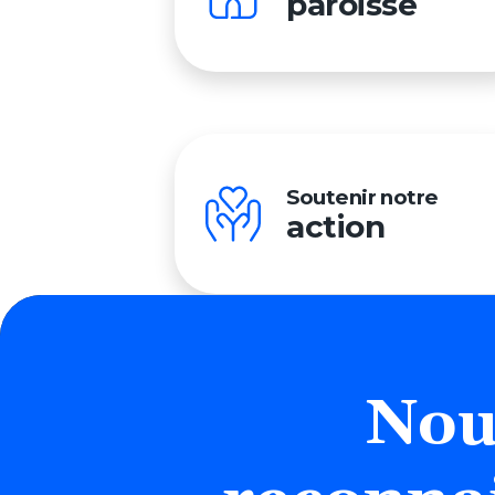
paroisse
Soutenir notre
action
Nou