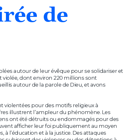
irée
de
lées autour de leur évêque pour se solidariser et
t violée, dont environ 220 millions sont
llis autour de la parole de Dieu, et avons
ont violentées pour des motifs religieux à
ffres illustrent l’ampleur du phénomène. Les
étiens ont été détruits ou endommagés pour des
 peuvent afficher leur foi publiquement au moyen
 à l’éducation et à la justice. Des attaques
ens subissent des violences ou des détentions à