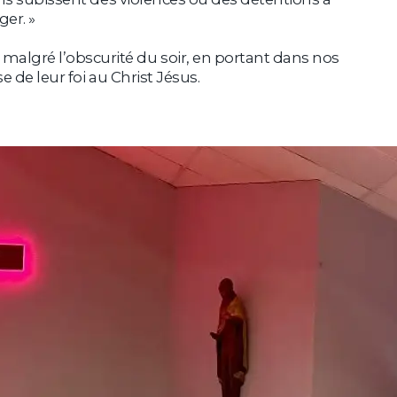
ger. »
algré l’obscurité du soir, en portant dans nos
 de leur foi au Christ Jésus.