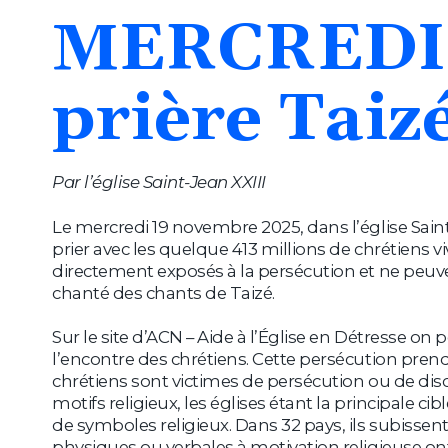
MERCREDI
prière
Taiz
Par l’église Saint-Jean XXIII
Le mercredi 19 novembre 2025, dans l’église Sain
prier avec les quelque 413 millions de chrétiens v
directement exposés à la persécution et ne peuve
chanté des chants de Taizé.
Sur le site d’ACN – Aide à l’Église en Détresse on 
l’encontre des chrétiens. Cette persécution pren
chrétiens sont victimes de persécution ou de di
motifs religieux, les églises étant la principale 
de symboles religieux. Dans 32 pays, ils subissent
physiques ou verbales à motivation religieuse ont