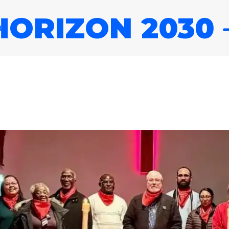
HORIZON 2030
Entrez votre recherche
030