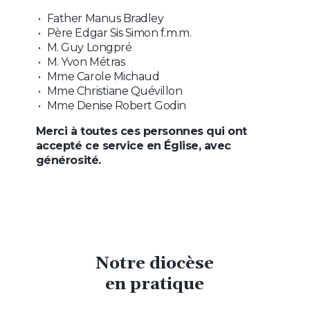
Father Manus Bradley
Père Edgar Sis Simon f.m.m.
M. Guy Longpré
M. Yvon Métras
Mme Carole Michaud
Mme Christiane Quévillon
Mme Denise Robert Godin
Merci à toutes ces personnes qui ont
accepté ce service en Église, avec
générosité.
Notre diocèse
en pratique