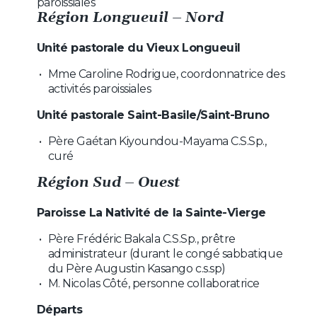
paroissiales
Région Longueuil – Nord
Unité pastorale du Vieux Longueuil
Mme Caroline Rodrigue, coordonnatrice des
activités paroissiales
Unité pastorale Saint-Basile/Saint-Bruno
Père Gaétan Kiyoundou-Mayama C.S.Sp.,
curé
Région Sud – Ouest
Paroisse La Nativité de la Sainte-Vierge
Père Frédéric Bakala C.S.Sp., prêtre
administrateur (durant le congé sabbatique
du Père Augustin Kasango c.s.sp)
M. Nicolas Côté, personne collaboratrice
Départs