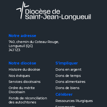
Notre adresse
740, chemin du Coteau-Rouge,
Longueuil (QC)
J4J 1Z3
Notre diocèse
S’impliquer
Histoire du diocèse
Dons en argent
Nos évèques
Dons de temps
Services diocésains
Dons alimentaires
Ordre du mérite
Dons de biens
Diocésain
Célébrer
Fonds de réconciliation
Ressources liturgiques
des autochtones
Sacrements