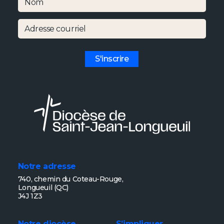
Nom
Adresse courriel
S'inscrire
Notre adresse
740, chemin du Coteau-Rouge,
Longueuil (QC)
J4J 1Z3
Notre diocèse
S’impliquer