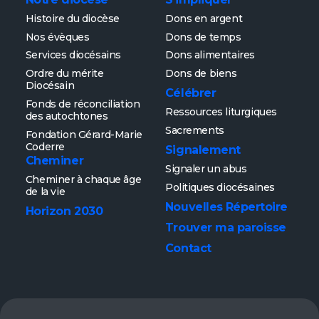
Histoire du diocèse
Dons en argent
Nos évèques
Dons de temps
Services diocésains
Dons alimentaires
Ordre du mérite
Dons de biens
Diocésain
Célébrer
Fonds de réconciliation
Ressources liturgiques
des autochtones
Sacrements
Fondation Gérard-Marie
Coderre
Signalement
Cheminer
Signaler un abus
Cheminer à chaque âge
Politiques diocésaines
de la vie
Nouvelles
Répertoire
Horizon 2030
Trouver ma paroisse
Contact