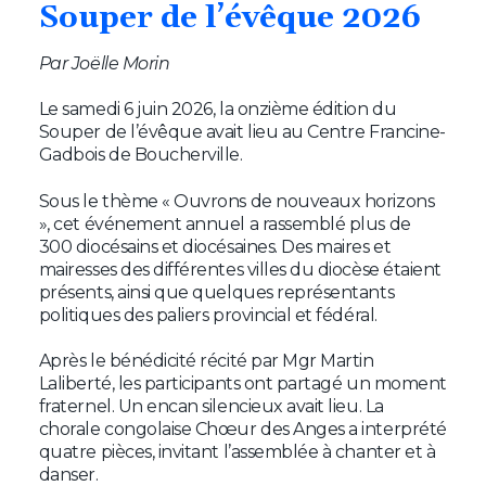
Souper
de
l’évêque
2026
Par Joëlle Morin
Le samedi 6 juin 2026, la onzième édition du
Souper de l’évêque avait lieu au Centre Francine-
Gadbois de Boucherville.
Sous le thème « Ouvrons de nouveaux horizons
», cet événement annuel a rassemblé plus de
300 diocésains et diocésaines. Des maires et
mairesses des différentes villes du diocèse étaient
présents, ainsi que quelques représentants
politiques des paliers provincial et fédéral.
Après le bénédicité récité par Mgr Martin
Laliberté, les participants ont partagé un moment
fraternel. Un encan silencieux avait lieu. La
chorale congolaise Chœur des Anges a interprété
quatre pièces, invitant l’assemblée à chanter et à
danser.