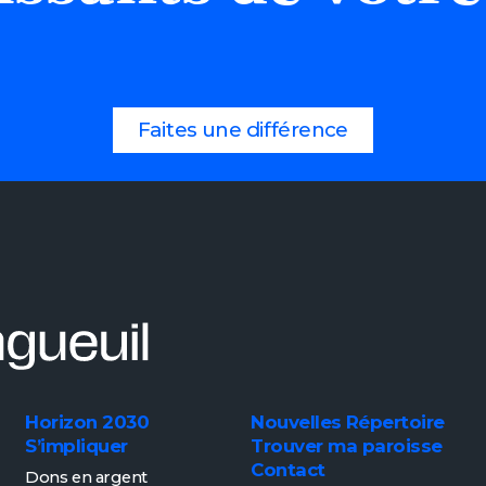
Faites une différence
Horizon 2030
Nouvelles
Répertoire
S’impliquer
Trouver ma paroisse
Contact
Dons en argent