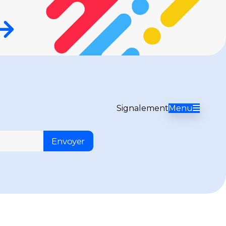
Signalement
Menu
Envoyer