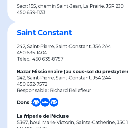
Secr.: 155, chemin Saint-Jean, La Prairie, J5R 2J9
450 659-1133
Saint Constant
242, Saint-Pierre, Saint-Constant, J5A 2A4
450 635-1404
Télec. : 450 635-8757
Bazar Missionnaire (au sous-sol du presbytèr
242, Saint-Pierre, Saint-Constant, J5A 2A4
450 632-7572
Responsable : Richard Bellefleur
Dons :
La friperie de l'écluse
5367, boul. Marie-Victorin, Sainte-Catherine, J5C 