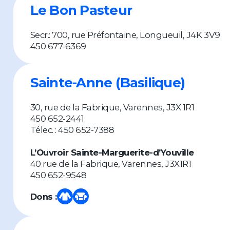
Le Bon Pasteur
Secr.: 700, rue Préfontaine, Longueuil, J4K 3V9
450 677-6369
Sainte-Anne (Basilique)
30, rue de la Fabrique, Varennes, J3X 1R1
450 652-2441
Télec. : 450 652-7388
L’Ouvroir Sainte-Marguerite-d’Youville
40 rue de la Fabrique, Varennes, J3X1R1
450 652-9548
Dons :