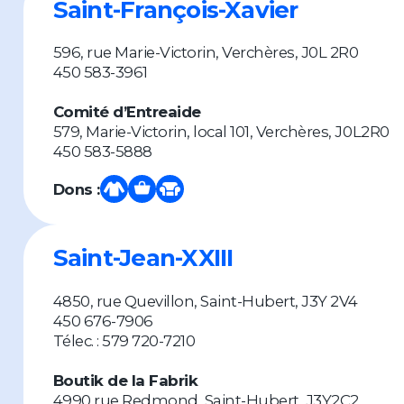
Saint-François-Xavier
596, rue Marie-Victorin, Verchères, J0L 2R0
450 583-3961
Comité d’Entreaide
579, Marie-Victorin, local 101, Verchères, J0L2R0
450 583-5888
Dons :
Saint-Jean-XXIII
4850, rue Quevillon, Saint-Hubert, J3Y 2V4
450 676-7906
Télec. : 579 720-7210
Boutik de la Fabrik
4990 rue Redmond, Saint-Hubert, J3Y2C2