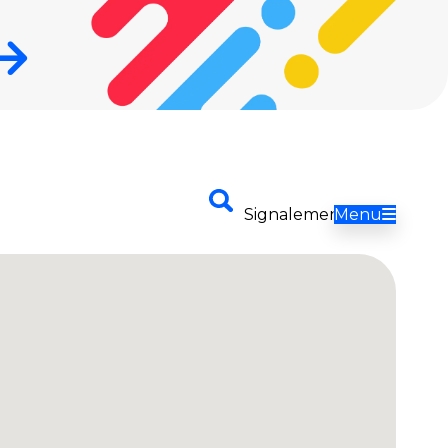
Envoyer
Signalement
Menu