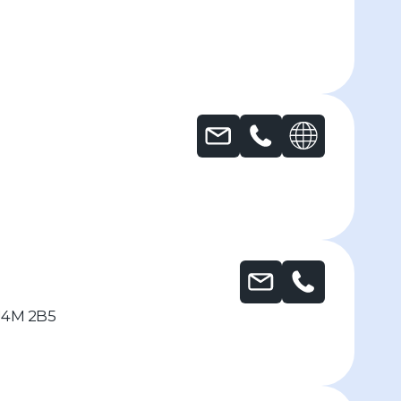
 J4M 2B5