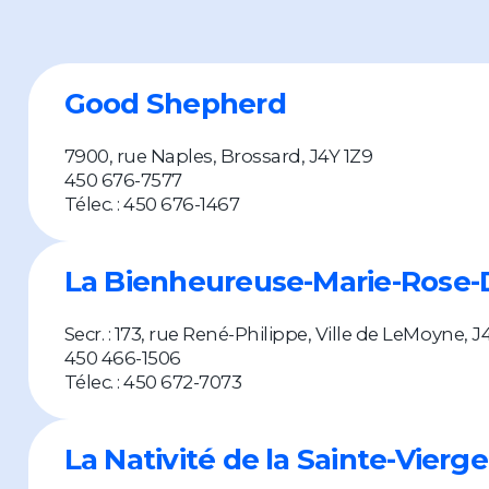
Good Shepherd
7900, rue Naples, Brossard, J4Y 1Z9
450 676-7577
Télec. : 450 676-1467
La Bienheureuse-Marie-Rose-
Secr. : 173, rue René-Philippe, Ville de LeMoyne, 
450 466-1506
Télec. : 450 672-7073
La Nativité de la Sainte-Vierge