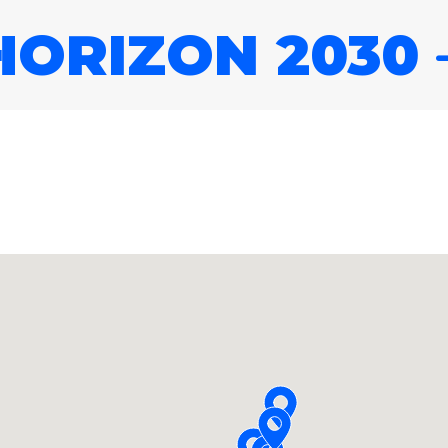
HORIZON 2030
Entrez votre recherche
030