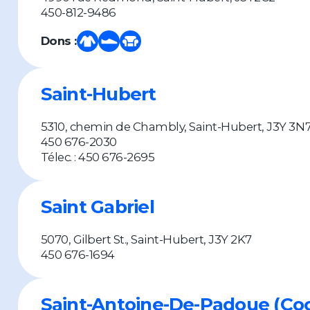
450-812-9486
Dons :
Saint-Hubert
5310, chemin de Chambly, Saint-Hubert, J3Y 3N
450 676-2030
Télec. : 450 676-2695
Saint Gabriel
5070, Gilbert St., Saint-Hubert, J3Y 2K7
450 676-1694
Saint-Antoine-De-Padoue (Co